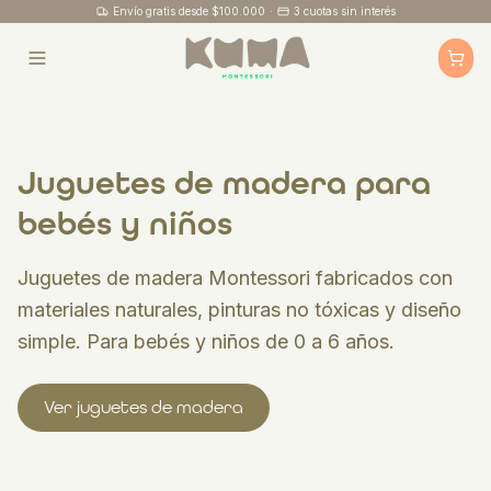
Envío gratis desde $100.000
·
3 cuotas sin interés
Juguetes de madera para
bebés y niños
Juguetes de madera Montessori fabricados con
materiales naturales, pinturas no tóxicas y diseño
simple. Para bebés y niños de 0 a 6 años.
Ver juguetes de madera