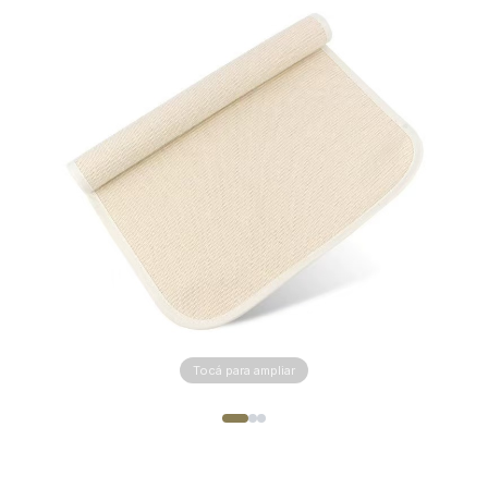
Tocá para ampliar