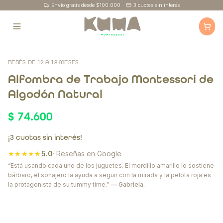
Envío gratis desde $100.000
·
3 cuotas sin interés
BEBÉS DE 12 A 18 MESES
Alfombra de Trabajo Montessori de
Algodón Natural
$ 74.600
¡3 cuotas sin interés!
★★★★★
5.0
· Reseñas en Google
“Está usando cada uno de los juguetes. El mordillo amarillo lo sostiene
bárbaro, el sonajero la ayuda a seguir con la mirada y la pelota roja es
la protagonista de su tummy time.”
— Gabriela.