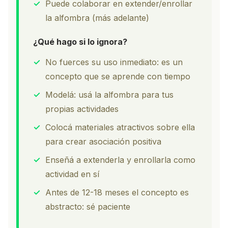
✓
Puede colaborar en extender/enrollar
la alfombra (más adelante)
¿Qué hago si lo ignora?
✓
No fuerces su uso inmediato: es un
concepto que se aprende con tiempo
✓
Modelá: usá la alfombra para tus
propias actividades
✓
Colocá materiales atractivos sobre ella
para crear asociación positiva
✓
Enseñá a extenderla y enrollarla como
actividad en sí
✓
Antes de 12-18 meses el concepto es
abstracto: sé paciente