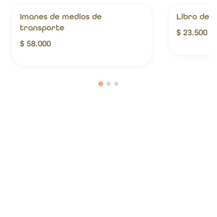
Imanes de medios de
Libro de L
transporte
$ 23.500
$ 58.000