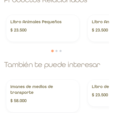
Libro Animales Pequeños
Libro Anim
$ 23.500
$ 23.500
También te puede interesar
Imanes de medios de
Libro de L
transporte
$ 23.500
$ 58.000