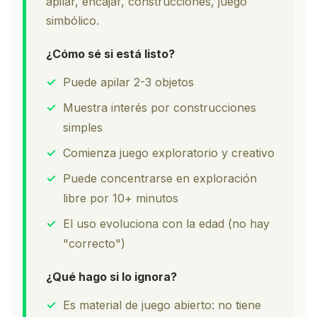
apilar, encajar, construcciones, juego
simbólico.
¿Cómo sé si está listo?
✓
Puede apilar 2-3 objetos
✓
Muestra interés por construcciones
simples
✓
Comienza juego exploratorio y creativo
✓
Puede concentrarse en exploración
libre por 10+ minutos
✓
El uso evoluciona con la edad (no hay
"correcto")
¿Qué hago si lo ignora?
✓
Es material de juego abierto: no tiene