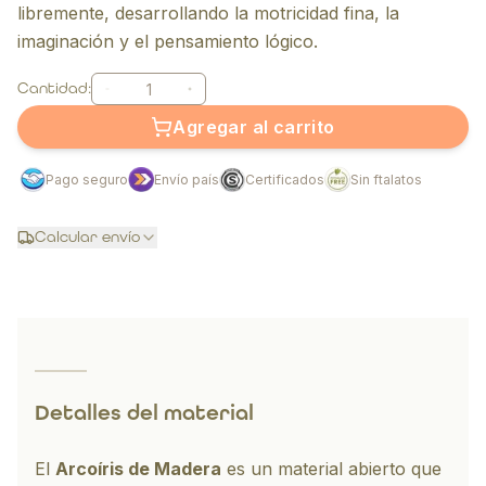
libremente, desarrollando la motricidad fina, la
imaginación y el pensamiento lógico.
Cantidad:
Agregar al carrito
Pago seguro
Envío país
Certificados
Sin ftalatos
Calcular envío
Detalles del material
El
Arcoíris de Madera
es un material abierto que