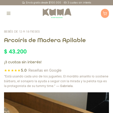
Envío gratis desde $100.000
·
3 cuotas sin interés
BEBÉS DE 12 A 18 MESES
Arcoíris de Madera Apilable
$ 43.200
¡3 cuotas sin interés!
★★★★★
5.0
· Reseñas en Google
“Está usando cada uno de los juguetes. El mordillo amarillo lo sostiene
bárbaro, el sonajero la ayuda a seguir con la mirada y la pelota roja es
la protagonista de su tummy time.”
— Gabriela.