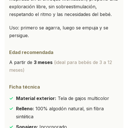
exploración libre, sin sobreestimulación,
respetando el ritmo y las necesidades del bebé.
Uso: primero se agarra, luego se empuja y se
persigue.
Edad recomendada
A partir de
3 meses
(ideal para bebés de 3 a 12
meses)
Ficha técnica
✓
Material exterior:
Tela de gajos multicolor
✓
Relleno:
100% algodón natural, sin fibra
sintética
✓
Sonajero:
Incorporado