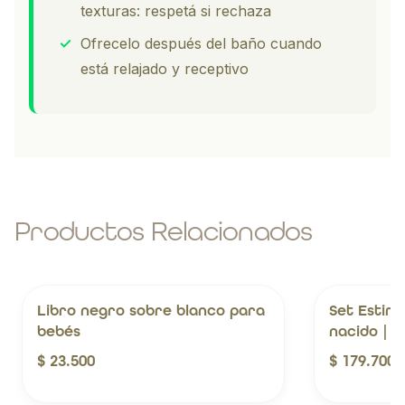
texturas: respetá si rechaza
✓
Ofrecelo después del baño cuando
está relajado y receptivo
Productos Relacionados
Libro negro sobre blanco para
Set Estimu
bebés
nacido | E
$ 23.500
$ 179.700