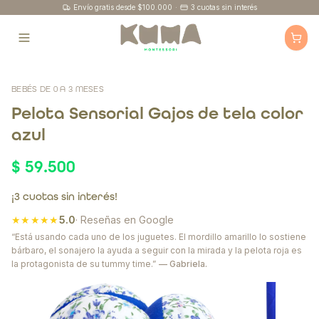
Envío gratis desde $100.000
·
3 cuotas sin interés
BEBÉS DE 0 A 3 MESES
Pelota Sensorial Gajos de tela color
azul
$ 59.500
¡3 cuotas sin interés!
★★★★★
5.0
· Reseñas en Google
“Está usando cada uno de los juguetes. El mordillo amarillo lo sostiene
bárbaro, el sonajero la ayuda a seguir con la mirada y la pelota roja es
la protagonista de su tummy time.”
— Gabriela.