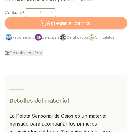
Cantidad:
Agregar al carrito
Pago seguro
Envío país
Certificados
Sin ftalatos
Calcular envío
Detalles del material
La Pelota Sensorial de Gajos es un material
pensado para acompañar los primeros
movimientos del bebé. Sus gajos de tela, con