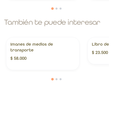
También te puede interesar
Imanes de medios de
Libro de L
transporte
$ 23.500
$ 58.000