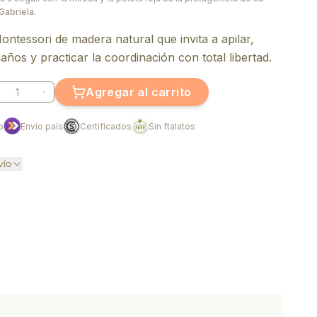
Gabriela.
ontessori de madera natural que invita a apilar,
años y practicar la coordinación con total libertad.
Agregar al carrito
o
Envío país
Certificados
Sin ftalatos
vío