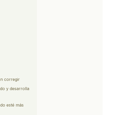
in corregir
ido y desarrolla
ndo esté más