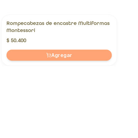
Rompecabezas de encastre Multiformas
Montessori
$ 50.400
Agregar