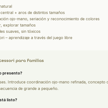
atural
central + aros de distintos tamaños
ción ojo-mano, seriación y reconocimiento de colores
ar, explorar tamaños
es suaves, sin tóxicos
i – aprendizaje a través del juego libre
essori para familias
o presento?
ses. Introduce coordinación ojo-mano refinada, concepto
 secuencia de grande a pequeño.
tá listo?