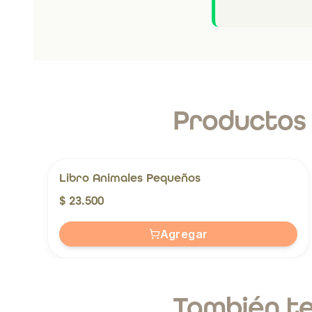
Productos
Libro Animales Pequeños
$ 23.500
Agregar
También te