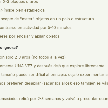
r 2-3 bloques o aros
r-índice bien establecida
oncepto de "meter" objetos en un palo o estructura
entrarse en actividad por 5-10 minutos
erés por encajar y apilar objetos
lo ignora?
n solo 2-3 aros (no todos a la vez)
tamente UNA VEZ y después dejá que explore libremente
 tamaño puede ser difícil al principio: dejalo experimentar s
os prefieren desapilar (sacar los aros): eso también es vál
demasiado, retirá por 2-3 semanas y volvé a presentar cua