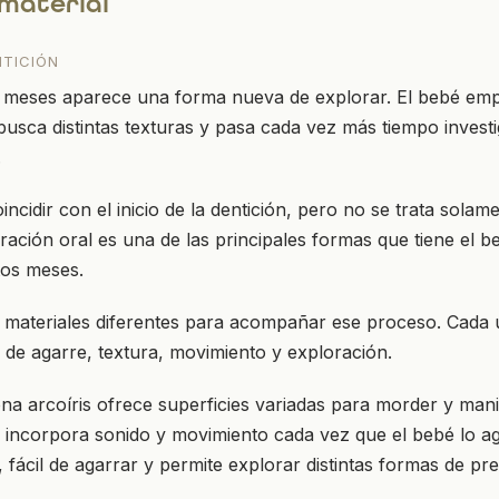
 material
NTICIÓN
 meses aparece una forma nueva de explorar. El bebé empi
 busca distintas texturas y pasa cada vez más tiempo invest
.
incidir con el inicio de la dentición, pero no se trata solame
oración oral es una de las principales formas que tiene el 
os meses.
es materiales diferentes para acompañar ese proceso. Cad
a de agarre, textura, movimiento y exploración.
cona arcoíris ofrece superficies variadas para morder y mani
s incorpora sonido y movimiento cada vez que el bebé lo agi
e, fácil de agarrar y permite explorar distintas formas de pr