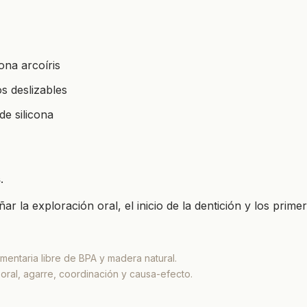
cona arcoíris
s deslizables
de silicona
s
.
r la exploración oral, el inicio de la dentición y los prime
limentaria libre de BPA y madera natural.
 oral, agarre, coordinación y causa-efecto.