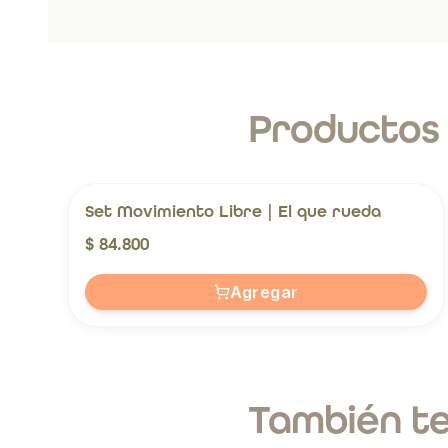
Productos
Set Movimiento Libre | El que rueda
$ 84.800
Agregar
También te