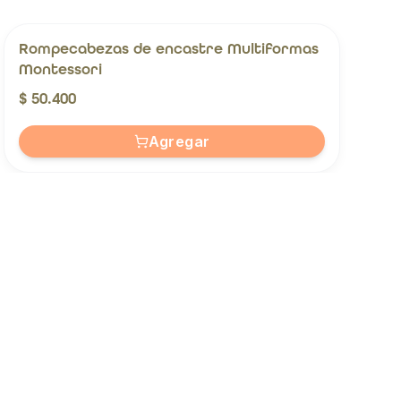
Rompecabezas de encastre Multiformas
Montessori
$ 50.400
Agregar