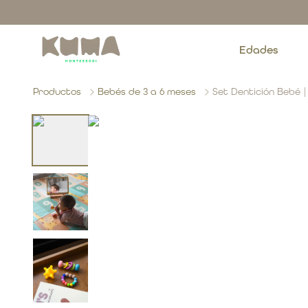
Edades
Productos
Bebés de 3 a 6 meses
Set Dentición Bebé |