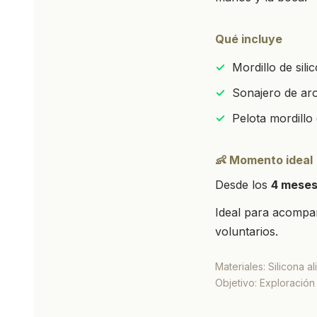
Qué incluye
✓
Mordillo de sili
✓
Sonajero de aro
✓
Pelota mordillo 
👶 Momento ideal
Desde los
4 mese
Ideal para acompaña
voluntarios.
Materiales: Silicona a
Objetivo: Exploración